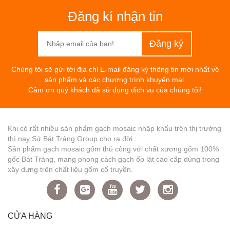
Đăng kí nhận tin
Chúng tôi sẽ gửi tới địa chỉ E-mail đăng ký thông tin mới nhất về
sản phẩm và các chương trình khuyến mại.
Cảm ơn quý khách đã sử dụng dịch vụ của chúng tôi!
Khi có rất nhiều sản phẩm gạch mosaic nhập khẩu trên thị trường
thì nay Sứ Bát Tràng Group cho ra đời :
Sản phẩm gạch mosaic gốm thủ công với chất xương gốm 100%
gốc Bát Tràng, mang phong cách gạch ốp lát cao cấp dùng trong
xây dựng trên chất liệu gốm cổ truyền.
CỬA HÀNG