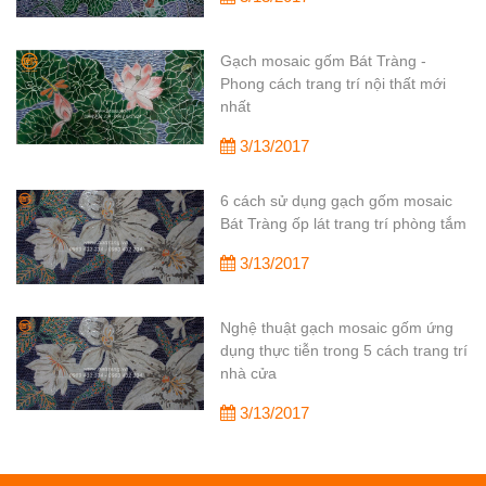
Gạch mosaic gốm Bát Tràng -
Phong cách trang trí nội thất mới
nhất
3/13/2017
6 cách sử dụng gạch gốm mosaic
Bát Tràng ốp lát trang trí phòng tắm
3/13/2017
Nghệ thuật gạch mosaic gốm ứng
dụng thực tiễn trong 5 cách trang trí
nhà cửa
3/13/2017