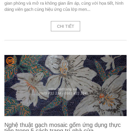
gian phòng và mở ra không gian ấm áp, cùng với họa tiết, hình
dáng viên gạch cùng hiệu ứng của lớp men...
CHI TIẾT
Nghệ thuật gạch mosaic gốm ứng dụng thực
tiễn trong 5 cách trang trí nhà cửa