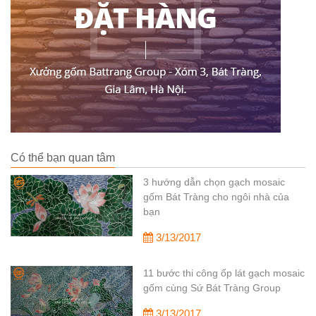
Có thể bạn quan tâm
3 hướng dẫn chọn gạch mosaic
gốm Bát Tràng cho ngôi nhà của
bạn
3/13/2017
11 bước thi công ốp lát gạch mosaic
gốm cùng Sứ Bát Tràng Group
3/13/2017