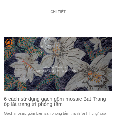
CHI TIẾT
6 cách sử dụng gạch gốm mosaic Bát Tràng
ốp lát trang trí phòng tắm
Gạch mosaic gốm biến sàn phòng tắm thành "anh hùng" của