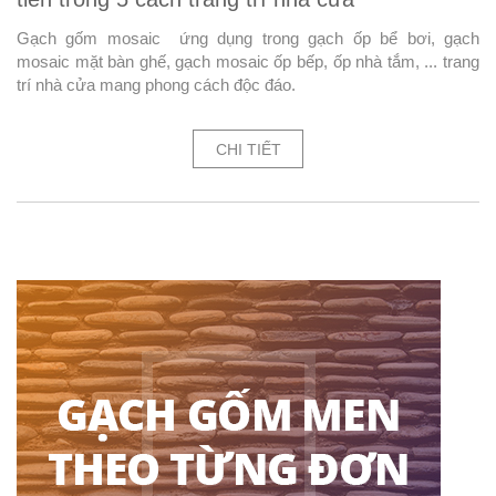
Gạch gốm mosaic ứng dụng trong gạch ốp bể bơi, gạch
mosaic mặt bàn ghế, gạch mosaic ốp bếp, ốp nhà tắm, ... trang
trí nhà cửa mang phong cách độc đáo.
CHI TIẾT