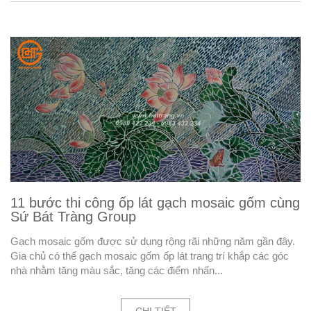
11 bước thi công ốp lát gạch mosaic gốm cùng
Sứ Bát Tràng Group
Gạch mosaic gốm được sử dụng rộng rãi những năm gần đây.
Gia chủ có thể gạch mosaic gốm ốp lát trang trí khắp các góc
nhà nhằm tăng màu sắc, tăng các điểm nhấn...