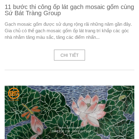
11 bước thi công ốp lát gạch mosaic gốm cùng
Sứ Bát Tràng Group
Gạch mosaic gốm được sử dụng rộng rãi những năm gần đây.
Gia chủ có thể gạch mosaic gốm ốp lát trang trí khắp các góc
nhà nhằm tăng màu sắc, tăng các điểm nhấn...
CHI TIẾT