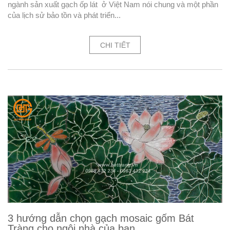
ngành sản xuất gạch ốp lát ở Việt Nam nói chung và một phần
của lịch sử bảo tồn và phát triển...
CHI TIẾT
3 hướng dẫn chọn gạch mosaic gốm Bát
Tràng cho ngôi nhà của bạn