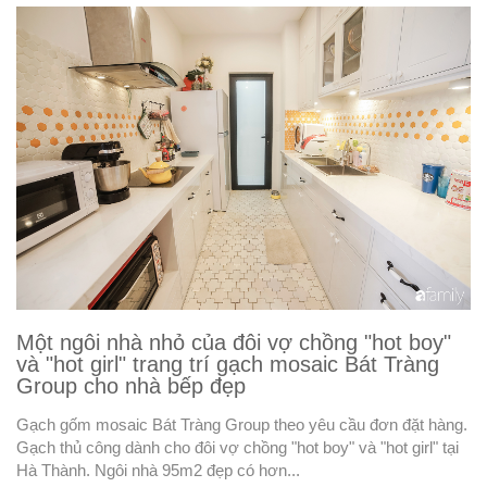
Một ngôi nhà nhỏ của đôi vợ chồng "hot boy"
và "hot girl" trang trí gạch mosaic Bát Tràng
Group cho nhà bếp đẹp
Gạch gốm mosaic Bát Tràng Group theo yêu cầu đơn đặt hàng.
Gạch thủ công dành cho đôi vợ chồng "hot boy" và "hot girl" tại
Hà Thành. Ngôi nhà 95m2 đẹp có hơn...