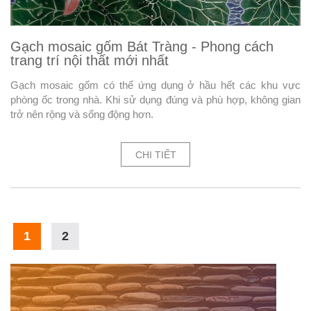
Gạch mosaic gốm Bát Tràng - Phong cách
trang trí nội thất mới nhất
Gạch mosaic gốm có thể ứng dụng ở hầu hết các khu vực
phòng ốc trong nhà. Khi sử dụng đúng và phù hợp, không gian
trở nên rộng và sống động hơn.
CHI TIẾT
1
2