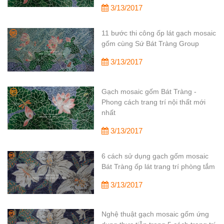
3/13/2017
11 bước thi công ốp lát gạch mosaic
gốm cùng Sứ Bát Tràng Group
3/13/2017
Gạch mosaic gốm Bát Tràng -
Phong cách trang trí nội thất mới
nhất
3/13/2017
6 cách sử dụng gạch gốm mosaic
Bát Tràng ốp lát trang trí phòng tắm
3/13/2017
Nghệ thuật gạch mosaic gốm ứng