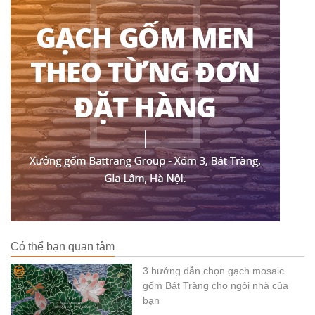
Có thể bạn quan tâm
3 hướng dẫn chọn gạch mosaic
gốm Bát Tràng cho ngôi nhà của
bạn