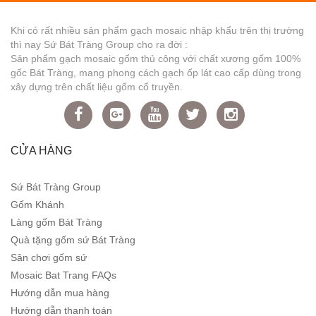
Khi có rất nhiều sản phẩm gạch mosaic nhập khẩu trên thị trường
thì nay Sứ Bát Tràng Group cho ra đời :
Sản phẩm gạch mosaic gốm thủ công với chất xương gốm 100%
gốc Bát Tràng, mang phong cách gạch ốp lát cao cấp dùng trong
xây dựng trên chất liệu gốm cổ truyền.
CỬA HÀNG
Sứ Bát Tràng Group
Gốm Khánh
Làng gốm Bát Tràng
Quà tặng gốm sứ Bát Tràng
Sân chơi gốm sứ
Mosaic Bat Trang FAQs
Hướng dẫn mua hàng
Hướng dẫn thanh toán