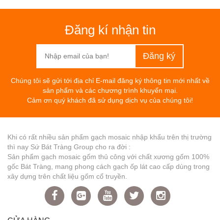
Đăng kí nhận tin
Chúng tôi sẽ gửi tới địa chỉ E-mail đăng ký thông tin mới nhất về
sản phẩm và các chương trình khuyến mại.
Cảm ơn quý khách đã sử dụng dịch vụ của chúng tôi!
Khi có rất nhiều sản phẩm gạch mosaic nhập khẩu trên thị trường
thì nay Sứ Bát Tràng Group cho ra đời :
Sản phẩm gạch mosaic gốm thủ công với chất xương gốm 100%
gốc Bát Tràng, mang phong cách gạch ốp lát cao cấp dùng trong
xây dựng trên chất liệu gốm cổ truyền.