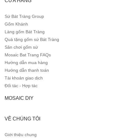
CỬA HÀNG
Sứ Bát Tràng Group
Gốm Khánh
Làng gốm Bát Tràng
Quà tặng gốm sứ Bát Tràng
Sân chơi gốm sứ
Mosaic Bat Trang FAQs
Hướng dẫn mua hàng
Hướng dẫn thanh toán
Tài khoản giao dịch
Đối tác - Hợp tác
MOSAIC DIY
VỀ CHÚNG TÔI
Giới thiệu chung